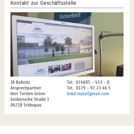
Kontakt zur Geschäftsstelle
JA Raßnitz
Tel.: 034605 - 453 - 0
Ansprechpartner:
Tel.: 0179 - 97 23 46 5
Herr Torsten Gröne
bsbd.lsa(at)gmail.com
Gröberssche Straße 1
06258 Schkopau