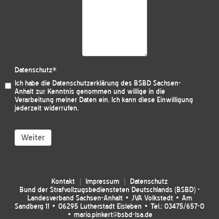
Datenschutz
*
Ich habe die
Datenschutzerklärung des BSBD Sachsen-
Anhalt
zur Kenntnis genommen und willige in die
Verarbeitung meiner Daten ein. Ich kann diese Einwilligung
jederzeit widerrufen.
Weiter
Kontakt
Impressum
Datenschutz
Bund der Strafvollzugsbediensteten Deutschlands (BSBD) -
Landesverband Sachsen-Anhalt • JVA Volkstedt • Am
Sandberg 11 • 06295 Lutherstadt Eisleben • Tel.: 03475/657-0
• mario.pinkert@bsbd-lsa.de