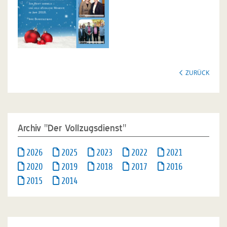
ZURÜCK
Archiv "Der Vollzugsdienst"
2026
2025
2023
2022
2021
2020
2019
2018
2017
2016
2015
2014