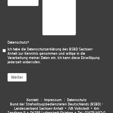
Datenschutz
*
Ich habe die
Datenschutzerklärung des BSBD Sachsen-
Anhalt
zur Kenntnis genommen und willige in die
Verarbeitung meiner Daten ein. Ich kann diese Einwilligung
jederzeit widerrufen.
Weiter
Kontakt
Impressum
Datenschutz
Bund der Strafvollzugsbediensteten Deutschlands (BSBD) -
Landesverband Sachsen-Anhalt • JVA Volkstedt • Am
Sandberg 11 • 06295 Lutherstadt Eisleben • Tel.: 03475/657-0