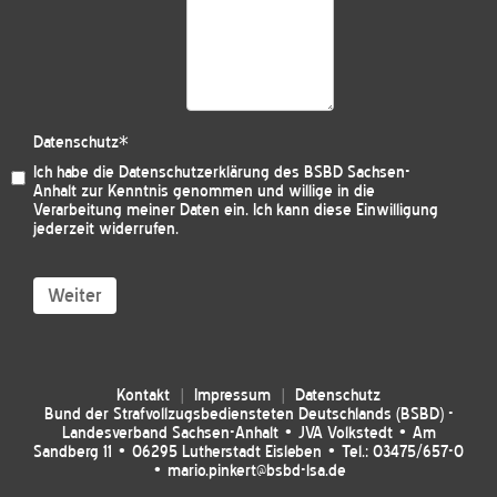
Datenschutz
*
Ich habe die
Datenschutzerklärung des BSBD Sachsen-
Anhalt
zur Kenntnis genommen und willige in die
Verarbeitung meiner Daten ein. Ich kann diese Einwilligung
jederzeit widerrufen.
Weiter
Kontakt
Impressum
Datenschutz
Bund der Strafvollzugsbediensteten Deutschlands (BSBD) -
Landesverband Sachsen-Anhalt • JVA Volkstedt • Am
Sandberg 11 • 06295 Lutherstadt Eisleben • Tel.: 03475/657-0
• mario.pinkert@bsbd-lsa.de