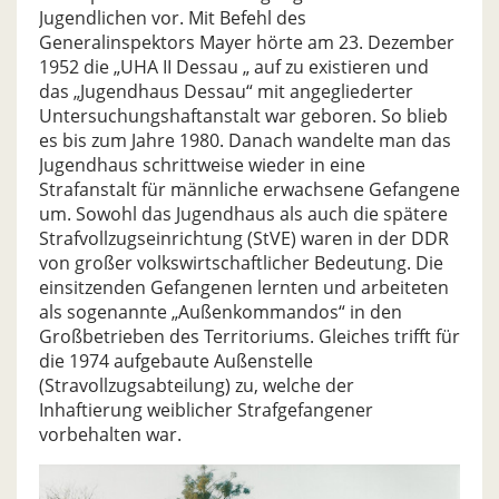
Jugendlichen vor. Mit Befehl des
Generalinspektors Mayer hörte am 23. Dezember
1952 die „UHA II Dessau „ auf zu existieren und
das „Jugendhaus Dessau“ mit angegliederter
Untersuchungshaftanstalt war geboren. So blieb
es bis zum Jahre 1980. Danach wandelte man das
Jugendhaus schrittweise wieder in eine
Strafanstalt für männliche erwachsene Gefangene
um. Sowohl das Jugendhaus als auch die spätere
Strafvollzugseinrichtung (StVE) waren in der DDR
von großer volkswirtschaftlicher Bedeutung. Die
einsitzenden Gefangenen lernten und arbeiteten
als sogenannte „Außenkommandos“ in den
Großbetrieben des Territoriums. Gleiches trifft für
die 1974 aufgebaute Außenstelle
(Stravollzugsabteilung) zu, welche der
Inhaftierung weiblicher Strafgefangener
vorbehalten war.