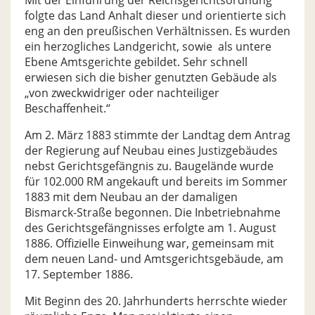
Mit der Einführung der Reichsgerichtsordnung
folgte das Land Anhalt dieser und orientierte sich
eng an den preußischen Verhältnissen. Es wurden
ein herzogliches Landgericht, sowie als untere
Ebene Amtsgerichte gebildet. Sehr schnell
erwiesen sich die bisher genutzten Gebäude als
„von zweckwidriger oder nachteiliger
Beschaffenheit.“
Am 2. März 1883 stimmte der Landtag dem Antrag
der Regierung auf Neubau eines Justizgebäudes
nebst Gerichtsgefängnis zu. Baugelände wurde
für 102.000 RM angekauft und bereits im Sommer
1883 mit dem Neubau an der damaligen
Bismarck-Straße begonnen. Die Inbetriebnahme
des Gerichtsgefängnisses erfolgte am 1. August
1886. Offizielle Einweihung war, gemeinsam mit
dem neuen Land- und Amtsgerichtsgebäude, am
17. September 1886.
Mit Beginn des 20. Jahrhunderts herrschte wieder