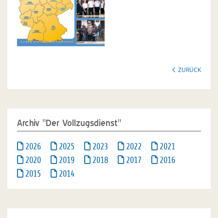
ZURÜCK
Archiv "Der Vollzugsdienst"
2026
2025
2023
2022
2021
2020
2019
2018
2017
2016
2015
2014