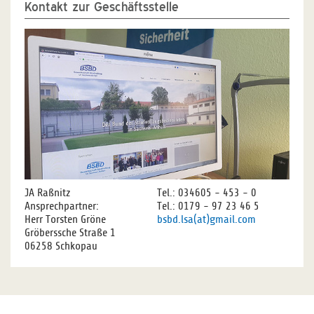
Kontakt zur Geschäftsstelle
JA Raßnitz
Tel.: 034605 - 453 - 0
Ansprechpartner:
Tel.: 0179 - 97 23 46 5
Herr Torsten Gröne
bsbd.lsa(at)gmail.com
Gröberssche Straße 1
06258 Schkopau