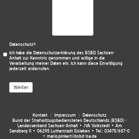
Datenschutz
*
Ich habe die
Datenschutzerklärung des BSBD Sachsen-
Anhalt
zur Kenntnis genommen und willige in die
Verarbeitung meiner Daten ein. Ich kann diese Einwilligung
jederzeit widerrufen.
Weiter
Kontakt
Impressum
Datenschutz
Bund der Strafvollzugsbediensteten Deutschlands (BSBD) -
Landesverband Sachsen-Anhalt • JVA Volkstedt • Am
Sandberg 11 • 06295 Lutherstadt Eisleben • Tel.: 03475/657-0
• mario.pinkert@bsbd-lsa.de