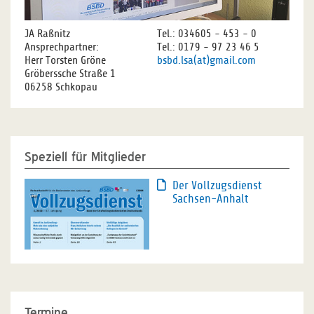
JA Raßnitz
Tel.: 034605 - 453 - 0
Ansprechpartner:
Tel.: 0179 - 97 23 46 5
Herr Torsten Gröne
bsbd.lsa(at)gmail.com
Gröberssche Straße 1
06258 Schkopau
Speziell für Mitglieder
Der Vollzugsdienst
Sachsen-Anhalt
Termine