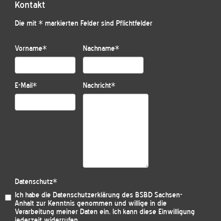
Kontakt
Die mit * markierten Felder sind Pflichtfelder
Vorname
*
Nachname
*
E-Mail
*
Nachricht
*
Datenschutz
*
Ich habe die
Datenschutzerklärung des BSBD Sachsen-
Anhalt
zur Kenntnis genommen und willige in die
Verarbeitung meiner Daten ein. Ich kann diese Einwilligung
jederzeit widerrufen.