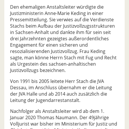
Den ehemaligen Anstaltsleiter würdigte die
Justizministerin Anne-Marie Keding in einer
Pressemitteilung. Sie verwies auf die Verdienste
Stachs beim Aufbau der Justizvollzugsstrukturen
in Sachsen-Anhalt und dankte ihm für sein seit
drei Jahrzehnten gezeigtes außerordentliches
Engagement für einen sicheren und
resozialisierenden Justizvollzug. Frau Keding
sagte, man könne Herrn Stach mit Fug und Recht
als Urgestein des sachsen-anhaltischen
Justizvollzugs bezeichnen.
Von 1991 bis 2005 leitete Herr Stach die JVA
Dessau, im Anschluss übernahm er die Leitung
der JVA Halle und ab 2014 auch zusätzlich die
Leitung der Jugendarrestanstalt.
Nachfolger als Anstaltsleiter wird ab dem 1.
Januar 2020 Thomas Naumann. Der 49jährige
Volljurist war bisher im Ministerium für Justiz und