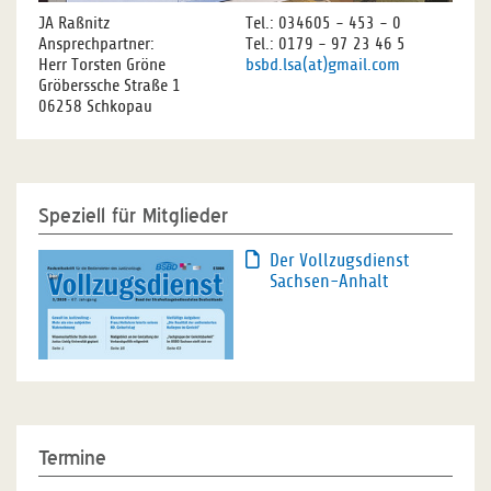
JA Raßnitz
Tel.: 034605 - 453 - 0
Ansprechpartner:
Tel.: 0179 - 97 23 46 5
Herr Torsten Gröne
bsbd.lsa(at)gmail.com
Gröberssche Straße 1
06258 Schkopau
Speziell für Mitglieder
Der Vollzugsdienst
Sachsen-Anhalt
Termine