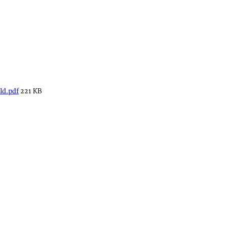
d.pdf
221 KB