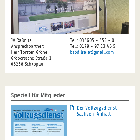
JA Raßnitz
Tel.: 034605 - 453 - 0
Ansprechpartner:
Tel.: 0179 - 97 23 46 5
Herr Torsten Gröne
bsbd.lsa(at)gmail.com
Gröberssche Straße 1
06258 Schkopau
Speziell für Mitglieder
Der Vollzugsdienst
Sachsen-Anhalt