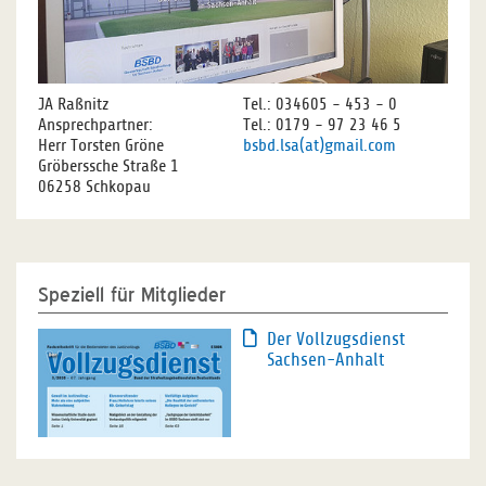
JA Raßnitz
Tel.: 034605 - 453 - 0
Ansprechpartner:
Tel.: 0179 - 97 23 46 5
Herr Torsten Gröne
bsbd.lsa(at)gmail.com
Gröberssche Straße 1
06258 Schkopau
Speziell für Mitglieder
Der Vollzugsdienst
Sachsen-Anhalt