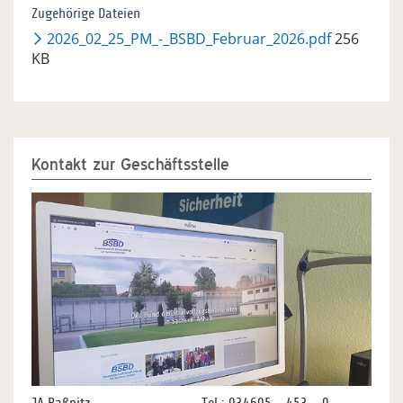
Zugehörige Dateien
2026_02_25_PM_-_BSBD_Februar_2026.pdf
256
KB
Kontakt zur Geschäftsstelle