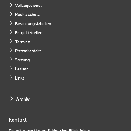
Vollzugsdienst
Rechtsschutz
Besoldungstabellen
Entgelttabellen
Termine
Pressekontakt
Satzung
Lexikon
Links
Archiv
Kontakt
Die mit * markierten Felder sind Pflichtfelder